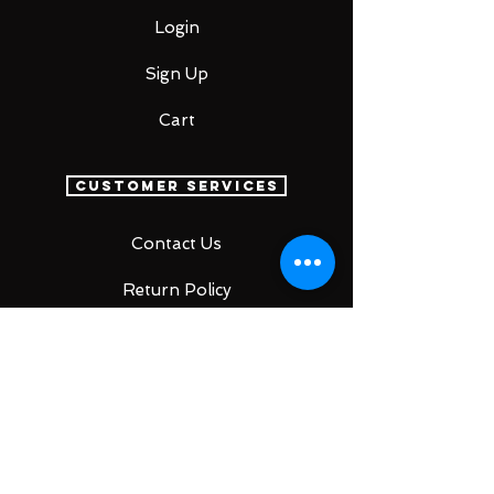
Login
Sign Up
Cart
Customer Services
Contact Us
Return Policy
SUBSCRIBE FOR
UPDATES &
EXCITING COUPONS
EVERY MONTH