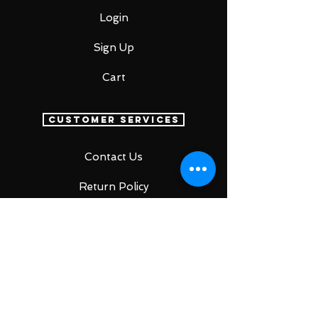
Login
Sign Up
Cart
Customer Services
Contact Us
Return Policy
SUBSCRIBE FOR
UPDATES &
EXCITING COUPONS
EVERY MONTH