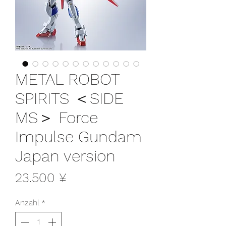
METAL ROBOT
SPIRITS ＜SIDE
MS＞ Force
Impulse Gundam
Japan version
Preis
23.500 ¥
Anzahl
*